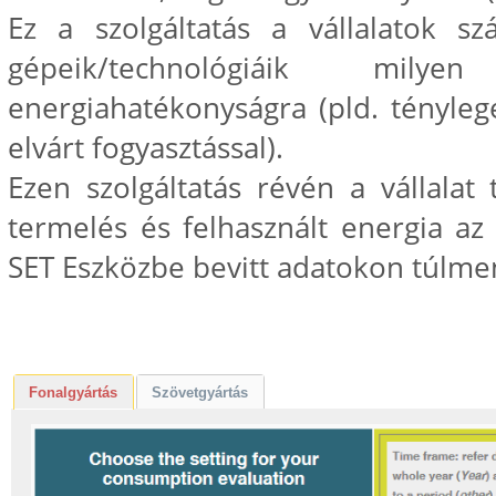
Ez a szolgáltatás a vállalatok s
gépeik/technológiáik mi
energiahatékonyságra (pld. tényleg
elvárt fogyasztással).
Ezen szolgáltatás révén a vállalat 
termelés és felhasznált energia a
SET Eszközbe bevitt adatokon túlm
Fonalgyártás
Szövetgyártás