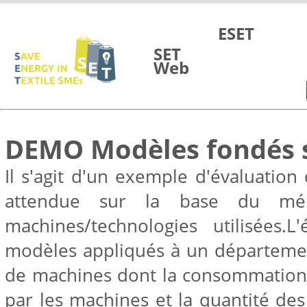
Vai al contenuto
ESET
SET
Web
DEMO Modèles fondés s
Il s'agit d'un exemple d'évaluatio
attendue sur la base du mé
machines/technologies utilisées.L
modèles appliqués à un départeme
de machines dont la consommation e
par les machines et la quantité de