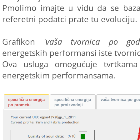
Pmolimo imajte u vidu da se baza
referetni podatci prate tu evoluciju.
Grafikon
'vaša tvornica po god
energetskih performansi iste tvornic
Ova usluga omogućuje tvrtkama 
energetskim performansama.
specifična energija
specifična energija
vaša tvornica po g
po prometu
po proizvodnji