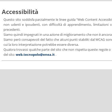
Vai al contenuto
Accessibilità
Questo sito soddisfa parzialmente le linee guida "Web Content Accessibili
non udenti e ipoudenti, con difficoltà di apprendimento, limitazioni cog
precedenti.
Siamo quindi impegnati in una azione di miglioramento che non è ancora co
Siamo però consapevoli del fatto che alcuni punti stabiliti dal WCAG sono 
cui la loro interpretazione potrebbe essere diversa.
Qualora trovassi qualche parte del sito che non rispetta queste regole 
del sito:
web.tecnopolo@enea.it
.