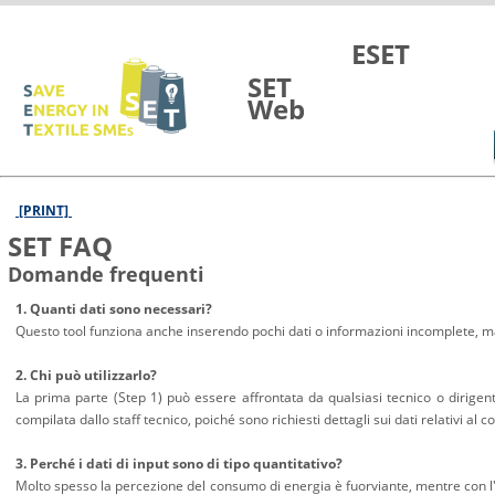
Vai al contenuto
ESET
SET
Web
[PRINT]
SET FAQ
Domande frequenti
1. Quanti dati sono necessari?
Questo tool funziona anche inserendo pochi dati o informazioni incomplete, ma pi
2. Chi può utilizzarlo?
La prima parte (Step 1) può essere affrontata da qualsiasi tecnico o dirigen
compilata dallo staff tecnico, poiché sono richiesti dettagli sui dati relativi al
3. Perché i dati di input sono di tipo quantitativo?
Molto spesso la percezione del consumo di energia è fuorviante, mentre con l'uti