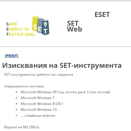
Skip to Main Content
ESET
SET
Web
[PRINT]
Изисквания на SET-инструмента
SET-инструментът работи със следните
операционни системи:
Microsoft Windows XP (със service pack 3 или по-нов)
Microsoft Windows 7
Microsoft Windows 8.0/8.1
Microsoft Windows 10
... следващи версии
Версии на MS Office: