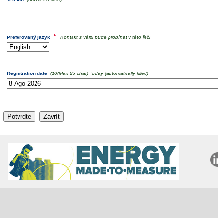
*
Preferovaný jazyk
Kontakt s vámi bude probíhat v této řeči
Registration date
(
10
/Max 25 char)
Today (automatically filled)